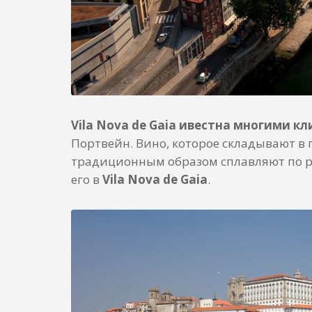
Vila Nova de Gaia ивестна многими 
Портвейн. Вино, которое складывают в 
традиционным образом сплавляют по ре
его в
Vila Nova de Gaia
.