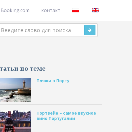
Booking.com
контакт
оиск
татьи по теме
Пляжи в Порту
Портвейн – самое вкусное
вино Португалии