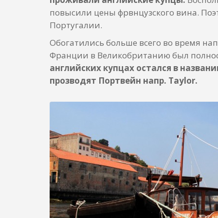
повысили цены фрвнцузского вина. Поэ
Португалии.
Обогатились больше всего во время нап
Франции в Великобританию был полнос
английских купцах остался в названи
прозводят Портвейн напр. Taylor.