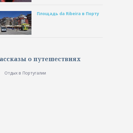
Площадь da Ribeira в Порту
ассказы о путешествиях
Oтдых в Португалии