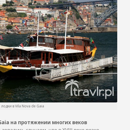
лодки в Vila Nova de Gaia
 Gaia на протяжении многих веков
зовались случаем, что в XVIII веке резко