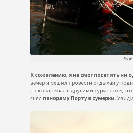
Лодк
К сожалению, я не смог посетить ни о
вечер я решил провести отдыхая у подно
разговаривал с другими туристами, ко
снял
панораму Порту в сумерки
. Увиди