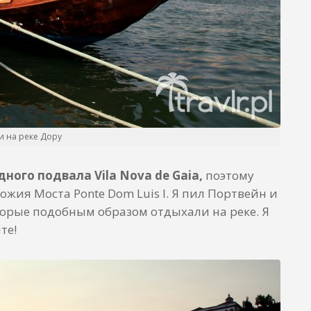
и на реке Дору
дного подвала Vila Nova de Gaia,
поэтому
жия Моста Ponte Dom Luis I. Я пил Портвейн и
торые подобным образом отдыхали на реке. Я
те!