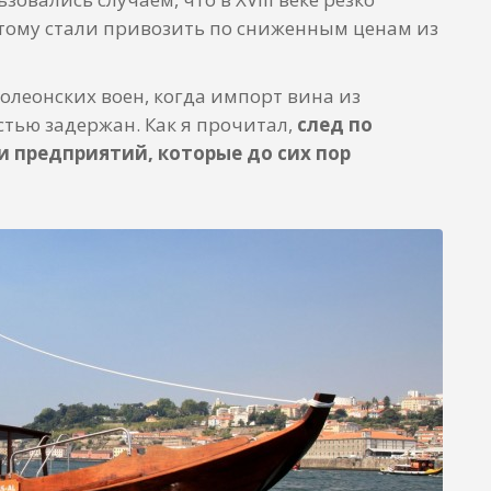
тому стали привозить по сниженным ценам из
олеонских воен, когда импорт вина из
тью задержан. Как я прочитал,
след по
и предприятий, которые до сих пор