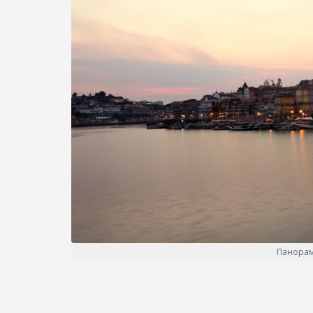
Панорам