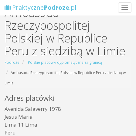
Praktyczne
Podroze
.pl
Ambasada
Wybie
Rzeczypospolitej
Polskiej w Republice
Peru z siedzibą w Limie
Podróże
Polskie placówki dyplomatyczne za granicą
Ambasada Rzeczypospolitej Polskiej w Republice Peru z siedzibą w
Limie
Adres placówki
Avenida Salaverry 1978
Jesus Maria
Lima 11 Lima
Peru