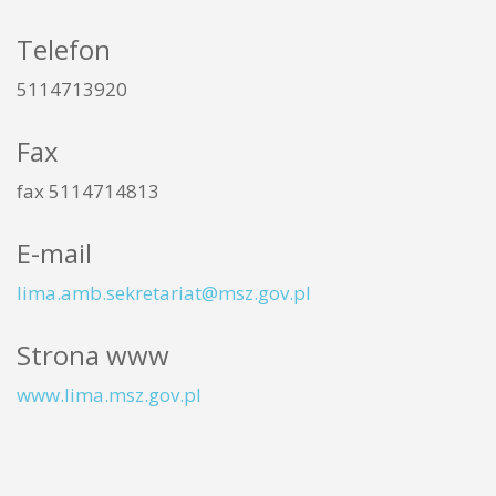
Telefon
5114713920
Fax
fax 5114714813
E-mail
lima.amb.sekretariat@msz.gov.pl
Strona www
www.lima.msz.gov.pl