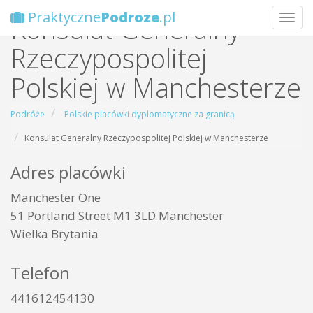
Praktyczne
Podroze
.pl
Konsulat Generalny
Wybie
Rzeczypospolitej
Polskiej w Manchesterze
Podróże
Polskie placówki dyplomatyczne za granicą
Konsulat Generalny Rzeczypospolitej Polskiej w Manchesterze
Adres placówki
Manchester One
51 Portland Street M1 3LD Manchester
Wielka Brytania
Telefon
441612454130