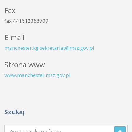
Fax
fax 441612368709
E-mail
manchester.kg.sekretariat@msz.gov.pl
Strona www
www.manchester.msz.gov.pl
Szukaj