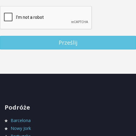
Prześlij
Podróże
Barcelona
Nowy Jork