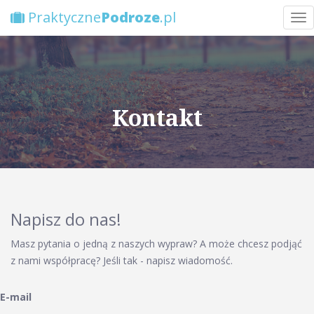
Praktyczne
Podroze
.pl
Wyb
Kontakt
Napisz do nas!
Masz pytania o jedną z naszych wypraw? A może chcesz podjąć
z nami współpracę? Jeśli tak - napisz wiadomość.
E-mail