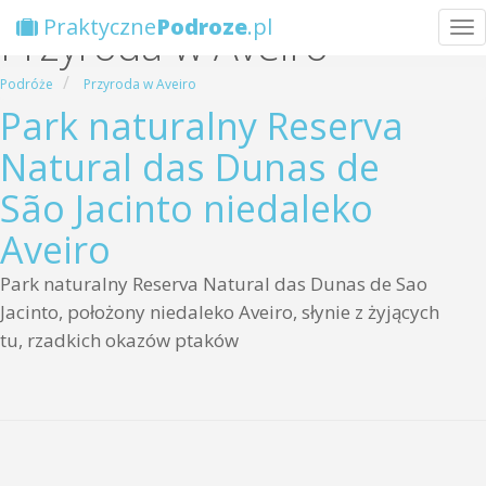
Praktyczne
Podroze
.pl
Przyroda w Aveiro
Wyb
Podróże
Przyroda w Aveiro
Park naturalny Reserva
Natural das Dunas de
São Jacinto niedaleko
Aveiro
Park naturalny Reserva Natural das Dunas de Sao
Jacinto, położony niedaleko Aveiro, słynie z żyjących
tu, rzadkich okazów ptaków