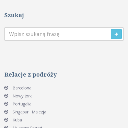
Szukaj
Relacje z podróży
Barcelona
Nowy Jork
Portugalia
Singapur i Malezja
Kuba
Muzeum Ferrari