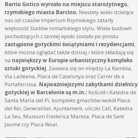
Barrio Gotico wyrosło na miejscu starożytnego,
rzymskiego miasta Barcino.
Niestety wieki dzielące
nas od czasów Imperium Rzymskiego zatarły
większość śladów romańskiego stylu. Wiele budowli
pochodzących z tamtej epoki zostało po prostu
zastąpione gotyckimi świątyniami i rezydencjami
,
które można oglądać także dzisiaj i które składają się
na
największy w Europie urbanistyczny kompleks
sztuki gotyckiej
. Zawiera się on między La Rambla,
Via Laiteana, Placa de Catalunya oraz Carrer de a
Portaferrissa.
Najważniejszymi zabytkami dzielnicy
gotyckiej w Barcelonie są m.in.:
Kościół i Katedra de
Santa Maria del Pi, kompleks gmachów wokół Placa
del Rei, Generalitat, Ajuntament, uliczki Call, Katedra
La Seu, Muzeum Frederica Maresa, Placa de Sant
Jaume czy Placa Reial.