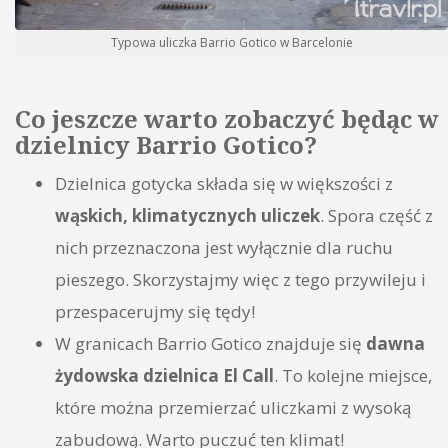
Typowa uliczka Barrio Gotico w Barcelonie
Co jeszcze warto zobaczyć będąc w
dzielnicy Barrio Gotico?
Dzielnica gotycka składa się w większości z
wąskich, klimatycznych uliczek
. Spora część z
nich przeznaczona jest wyłącznie dla ruchu
pieszego. Skorzystajmy więc z tego przywileju i
przespacerujmy się tędy!
W granicach Barrio Gotico znajduje się
dawna
żydowska dzielnica El Call
. To kolejne miejsce,
które można przemierzać uliczkami z wysoką
zabudową. Warto puczuć ten klimat!