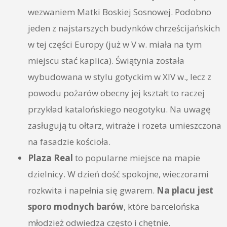
wezwaniem Matki Boskiej Sosnowej. Podobno
jeden z najstarszych budynków chrześcijańskich
w tej części Europy (już w V w. miała na tym
miejscu stać kaplica). Świątynia została
wybudowana w stylu gotyckim w XIV w., lecz z
powodu pożarów obecny jej kształt to raczej
przykład katalońskiego neogotyku. Na uwagę
zasługują tu ołtarz, witraże i rozeta umieszczona
na fasadzie kościoła.
Plaza Real
to popularne miejsce na mapie
dzielnicy. W dzień dość spokojne, wieczorami
rozkwita i napełnia się gwarem.
Na placu jest
sporo modnych barów
, które barcelońska
młodzież odwiedza często i chętnie.