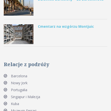
Cmentarz na wzgórzu Montjuic
Relacje z podróży
Barcelona
Nowy Jork
Portugalia
Singapur i Malezja
Kuba
Muzeum Ferrari