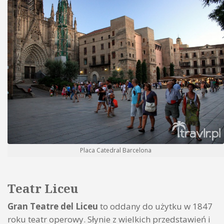
Placa Catedral Barcelona
Teatr Liceu
Gran Teatre del Liceu
to oddany do użytku w 1847
roku teatr operowy. Słynie z wielkich przedstawień i