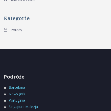
Kategorie
Porady
Podróże
Barcelona
Nowy Jork
Portugalia
Singapur i Malezja