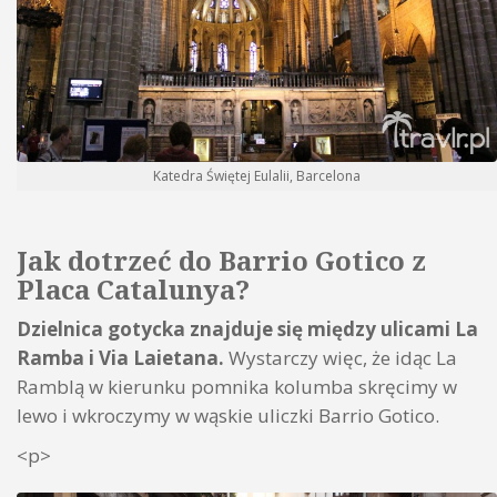
Katedra Świętej Eulalii, Barcelona
Jak dotrzeć do Barrio Gotico z
Placa Catalunya?
Dzielnica gotycka znajduje się między ulicami La
Ramba i Via Laietana.
Wystarczy więc, że idąc La
Ramblą w kierunku pomnika kolumba skręcimy w
lewo i wkroczymy w wąskie uliczki Barrio Gotico.
<p>