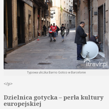
Typowa uliczka Barrio Gotico w Barcelonie
</p>
Dzielnica gotycka – perła kultury
europejskiej