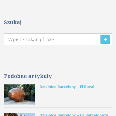
Szukaj
Podobne artykuły
Dzielnice Barcelony – El Raval
Dzielnice Barcelony – La Barceloneta