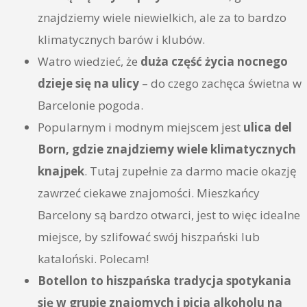
znajdziemy wiele niewielkich, ale za to bardzo
klimatycznych barów i klubów.
Watro wiedzieć, że
duża część życia nocnego
dzieje się na ulicy
– do czego zachęca świetna w
Barcelonie pogoda.
Popularnym i modnym miejscem jest
ulica del
Born, gdzie znajdziemy wiele klimatycznych
knajpek
. Tutaj zupełnie za darmo macie okazję
zawrzeć ciekawe znajomości. Mieszkańcy
Barcelony są bardzo otwarci, jest to więc idealne
miejsce, by szlifować swój hiszpański lub
kataloński. Polecam!
Botellon to hiszpańska tradycja spotykania
się w grupie znajomych i picia alkoholu na