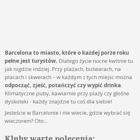
Barcelona to miasto, które o każdej porze roku
pełne jest turystów.
Dlatego życie nocne kwitnie tu
jak nigdzie indziej. Przy plażach, bulwarach, na
placach i skwerach – w każdym z tych miejsc można
odpocząć, zjeść, potańczyć czy wypić drinka
.
Klimatyczne puby, kawiarnie przy plaży czy głośne
dyskoteki - każdy znajdzie tu coś dla siebie!
Jesteście w Barcelonie i nie wiecie, gdzie wybrać się
wieczorem? Oto...
Kluby warte polecenia: