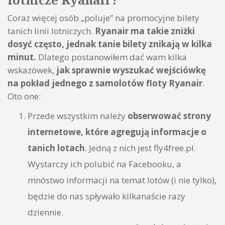
Coraz więcej osób „poluje” na promocyjne bilety
tanich linii lotniczych.
Ryanair ma takie zniżki
dosyć często, jednak tanie bilety znikają w kilka
minut.
Dlatego postanowiłem dać wam kilka
wskazówek,
jak sprawnie wyszukać wejściówkę
na pokład jednego z samolotów floty Ryanair
.
Oto one:
Przede wszystkim należy
obserwować strony
internetowe, które agregują informacje o
tanich lotach
. Jedną z nich jest fly4free.pl.
Wystarczy ich polubić na Facebooku, a
mnóstwo informacji na temat lotów (i nie tylko),
będzie do nas spływało kilkanaście razy
dziennie.