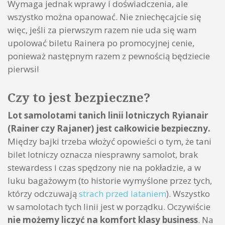
Wymaga jednak wprawy i doświadczenia, ale
wszystko można opanować. Nie zniechęcajcie się
więc, jeśli za pierwszym razem nie uda się wam
upolować biletu Rainera po promocyjnej cenie,
ponieważ następnym razem z pewnością będziecie
pierwsi!
Czy to jest bezpieczne?
Lot samolotami tanich linii lotniczych Ryianair
(Rainer czy Rajaner) jest całkowicie bezpieczny.
Między bajki trzeba włożyć opowieści o tym, że tani
bilet lotniczy oznacza niesprawny samolot, brak
stewardess i czas spędzony nie na pokładzie, a w
luku bagażowym (to historie wymyślone przez tych,
którzy odczuwają
strach przed lataniem
). Wszystko
w samolotach tych linii jest w porządku. Oczywiście
nie możemy liczyć na komfort klasy business
. Na