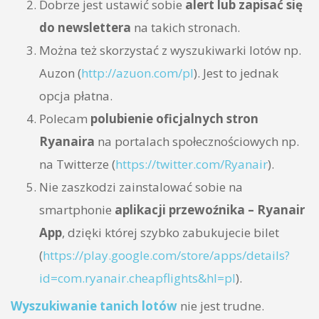
Dobrze jest ustawić sobie
alert lub zapisać się
do newslettera
na takich stronach.
Można też skorzystać z wyszukiwarki lotów np.
Auzon (
http://azuon.com/pl
). Jest to jednak
opcja płatna.
Polecam
polubienie oficjalnych stron
Ryanaira
na portalach społecznościowych np.
na Twitterze (
https://twitter.com/Ryanair
).
Nie zaszkodzi zainstalować sobie na
smartphonie
aplikacji przewoźnika – Ryanair
App
, dzięki której szybko zabukujecie bilet
(
https://play.google.com/store/apps/details?
id=com.ryanair.cheapflights&hl=pl
).
Wyszukiwanie tanich lotów
nie jest trudne.