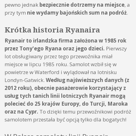
pewno jednak
bezpiecznie dotrzemy na miejsce
, a
przy tym
nie wydamy bajońskich sum na podróż
.
Krótka historia Ryanaira
Ryanair to irlandzka firma założona w 1985 rok
przez Tony'ego Ryana oraz jego dzieci.
Pierwszy
lot obsługiwany przez tego przewoźnika miał
miejsce w lipcu 1985 roku. Samolot wzbił się w
powietrze w Waterford i wylądował na lotnisku
Londyn-Gatwick.
Według najświeższych danych (z
2012 roku), obecnie pasażerowie korzystający z
usług tych tanich linii lotniczych Ryanair mogą
polecieć do 25 krajów Europy, do Turcji, Maroka
oraz na Cypr.
To dzięki temu przewoźnikowi podróż
samolotem przestała być opcją tylko dla bogatych!